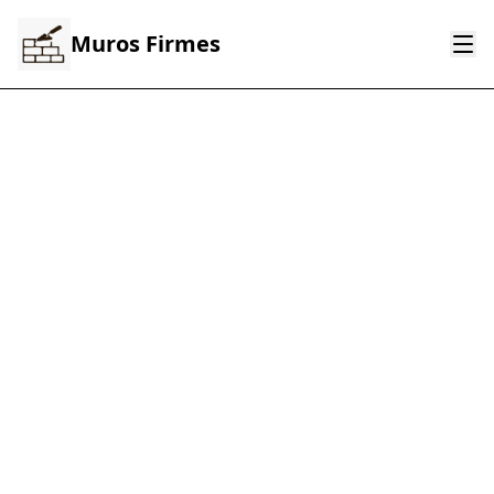
Muros Firmes